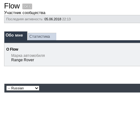
Flow
Участник сообщества
Последняя активность:
05.06.2018
22:13
Обо мне
Статистика
О Flow
Марка автомобиля
Range Rover