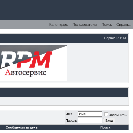
Календарь
Пользователи
Поиск
Справка
Сервис R-P-M
Имя
Запомнить?
Пароль
Сообщения за день
Поиск