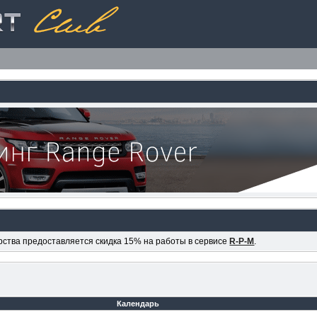
ерства предоставляется скидка 15% на работы в сервисе
R-P-M
.
Календарь