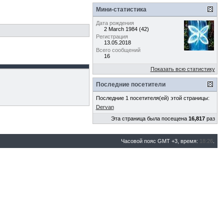
Мини-статистика
Дата рождения
2 March 1984 (42)
Регистрация
13.05.2018
Всего сообщений
16
Показать всю статистику
Последние посетители
Последние 1 посетителя(ей) этой страницы:
Dervan
Эта страница была посещена
16,817
раз
Часовой пояс GMT +3, время:
18:26
.