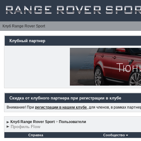
Клуб Range Rover Sport
Клубный партнер
Скидка от клубного партнера при регистрации в клубе
Внимание! При
регистрации в нашем клубе
, для членов, в рамках партн
Клуб Range Rover Sport
>
Пользователи
Профиль Flow
Справка
Сообщество