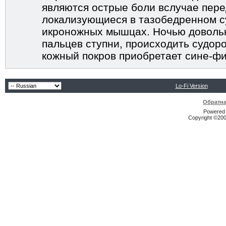
являются острые боли вслучае пер
локализующиеся в тазобедренном с
икроножных мышцах. Ночью довольн
пальцев ступни, происходить судор
кожный покров приобретает сине-фи
Lo-Fi Version
Обратна
Powered b
Copyright ©2000