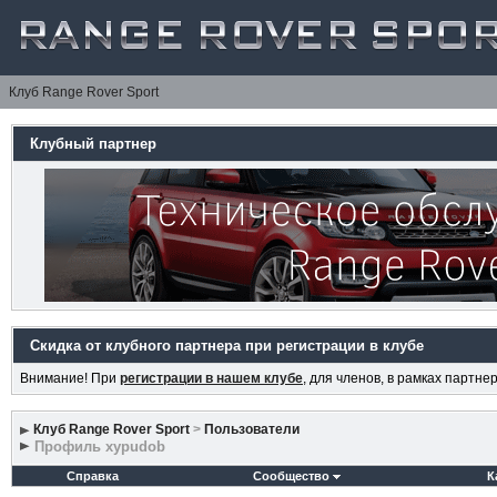
Клуб Range Rover Sport
Клубный партнер
Скидка от клубного партнера при регистрации в клубе
Внимание! При
регистрации в нашем клубе
, для членов, в рамках партн
Клуб Range Rover Sport
>
Пользователи
Профиль xypudob
Справка
Сообщество
К