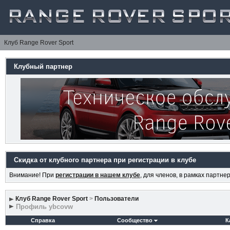
Клуб Range Rover Sport
Клубный партнер
Скидка от клубного партнера при регистрации в клубе
Внимание! При
регистрации в нашем клубе
, для членов, в рамках партн
Клуб Range Rover Sport
>
Пользователи
Профиль ybcovw
Справка
Сообщество
К