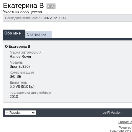
Екатерина В
Участник сообщества
Последняя активность:
13.06.2022
00:33
Обо мне
Статистика
О Екатерина В
Марка автомобиля
Range Rover
Модель
Sport (L320)
Комплектация
S/C SE
Двигатель
5.0 V8 (510 hp)
Год выпуска автомобиля
2013
Lo-Fi Version
Обратна
Powered b
Copyright ©2000