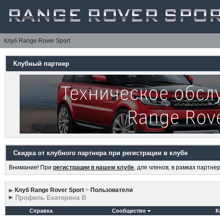
Клуб Range Rover Sport
Клубный партнер
Скидка от клубного партнера при регистрации в клубе
Внимание! При
регистрации в нашем клубе
, для членов, в рамках партн
Клуб Range Rover Sport
>
Пользователи
Профиль Екатерина В
Справка
Сообщество
К