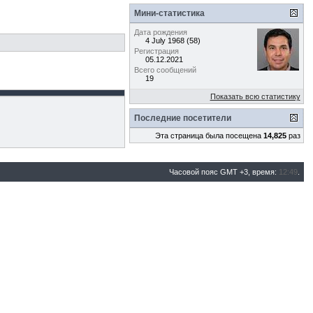
Мини-статистика
Дата рождения
4 July 1968 (58)
Регистрация
05.12.2021
Всего сообщений
19
Показать всю статистику
Последние посетители
Эта страница была посещена
14,825
раз
Часовой пояс GMT +3, время:
12:49
.