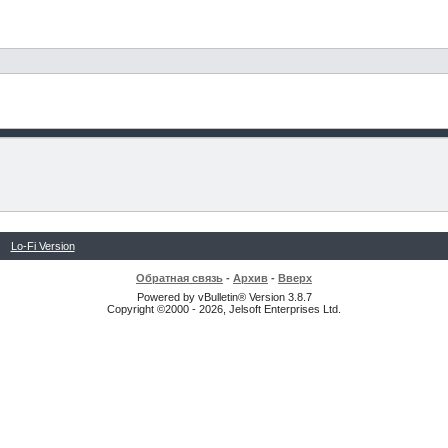
Lo-Fi Version
Обратная связь
-
Архив
-
Вверх
Powered by vBulletin® Version 3.8.7
Copyright ©2000 - 2026, Jelsoft Enterprises Ltd.