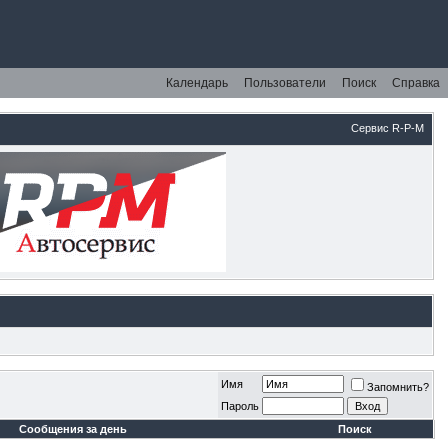
Календарь
Пользователи
Поиск
Справка
Сервис R-P-M
Имя
Запомнить?
Пароль
Сообщения за день
Поиск