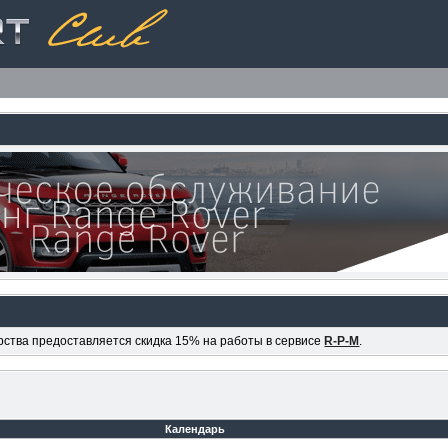
ерства предоставляется скидка 15% на работы в сервисе
R-P-M
.
Календарь