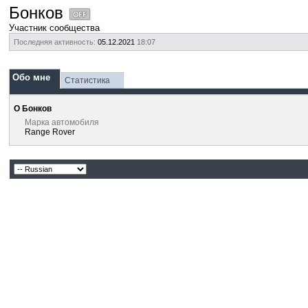
Бонков
Участник сообщества
Последняя активность:
05.12.2021
18:07
Обо мне
Статистика
О Бонков
Марка автомобиля
Range Rover