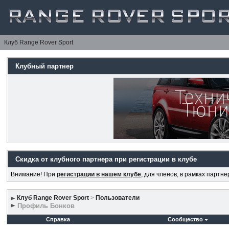
Клуб Range Rover Sport
Клубный партнер
Скидка от клубного партнера при регистрации в клубе
Внимание! При
регистрации в нашем клубе
, для членов, в рамках партн
Клуб Range Rover Sport
>
Пользователи
Профиль Бонков
Справка
Сообщество