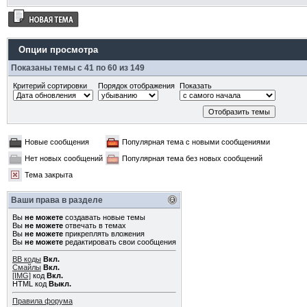
Опции просмотра
Показаны темы с 41 по 60 из 149
Критерий сортировки
Порядок отображения
Показать
Новые сообщения
Популярная тема с новыми сообщениями
Нет новых сообщений
Популярная тема без новых сообщений
Тема закрыта
Ваши права в разделе
Вы
не можете
создавать новые темы
Вы
не можете
отвечать в темах
Вы
не можете
прикреплять вложения
Вы
не можете
редактировать свои сообщения
BB коды
Вкл.
Смайлы
Вкл.
[IMG]
код
Вкл.
HTML код
Выкл.
Правила форума