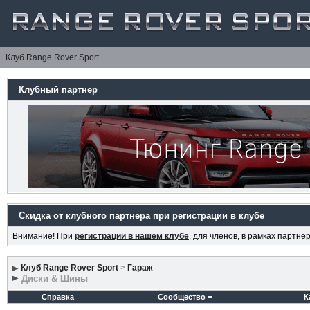
Клуб Range Rover Sport
Клубный партнер
Скидка от клубного партнера при регистрации в клубе
Внимание! При
регистрации в нашем клубе
, для членов, в рамках партн
Клуб Range Rover Sport
>
Гараж
Диски & Шины
Справка
Сообщество
К