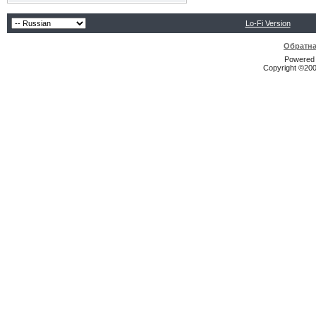
Lo-Fi Version
Обратна
Powered b
Copyright ©2000