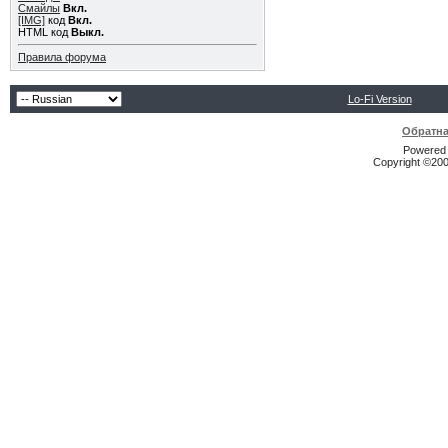
Смайлы
Вкл.
[IMG]
код
Вкл.
HTML код
Выкл.
Правила форума
Lo-Fi Version
Обратна
Powered b
Copyright ©2000