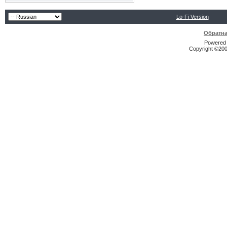
Lo-Fi Version
Обратна
Powered b
Copyright ©2000