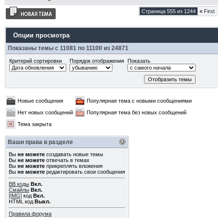
Страница 555 из 1244
«
First
Опции просмотра
Показаны темы с 11081 по 11100 из 24871
Критерий сортировки
Порядок отображения
Показать
Новые сообщения
Популярная тема с новыми сообщениями
Нет новых сообщений
Популярная тема без новых сообщений
Тема закрыта
Ваши права в разделе
Вы
не можете
создавать новые темы
Вы
не можете
отвечать в темах
Вы
не можете
прикреплять вложения
Вы
не можете
редактировать свои сообщения
BB коды
Вкл.
Смайлы
Вкл.
[IMG]
код
Вкл.
HTML код
Выкл.
Правила форума