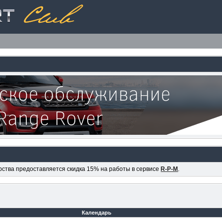
ерства предоставляется скидка 15% на работы в сервисе
R-P-M
.
Календарь