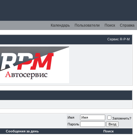
Календарь
Пользователи
Поиск
Справка
Сервис R-P-M
Имя
Запомнить?
Пароль
Сообщения за день
Поиск