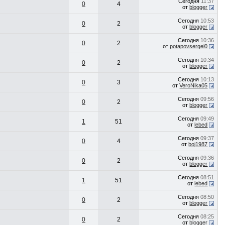
Сегодня
11:37
0
4
от
blogger
Сегодня
10:53
0
2
от
blogger
Сегодня
10:36
0
2
от
potapovsergei0
Сегодня
10:34
0
2
от
blogger
Сегодня
10:13
0
3
от
VeroNika05
Сегодня
09:56
0
2
от
blogger
Сегодня
09:49
1
51
от
lebed
Сегодня
09:37
0
4
от
boj1987
Сегодня
09:36
0
2
от
blogger
Сегодня
08:51
1
51
от
lebed
Сегодня
08:50
0
2
от
blogger
Сегодня
08:25
0
2
от
blogger