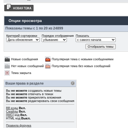
Опции просмотра
Показаны темы с 1 по 20 из 24899
Критерий сортировки
Порядок отображения
Показать
Новые сообщения
Популярная тема с новыми сообщениями
Нет новых сообщений
Популярная тема без новых сообщений
Тема закрыта
Ваши права в разделе
Вы
не можете
создавать новые темы
Вы
не можете
отвечать в темах
Вы
не можете
прикреплять вложения
Вы
не можете
редактировать свои сообщения
BB коды
Вкл.
Смайлы
Вкл.
[IMG]
код
Вкл.
HTML код
Выкл.
Правила форума