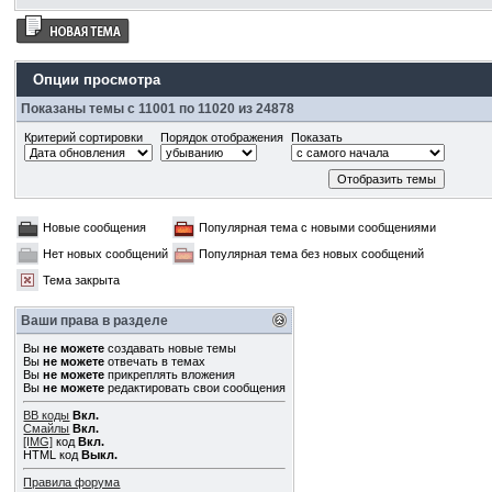
Опции просмотра
Показаны темы с 11001 по 11020 из 24878
Критерий сортировки
Порядок отображения
Показать
Новые сообщения
Популярная тема с новыми сообщениями
Нет новых сообщений
Популярная тема без новых сообщений
Тема закрыта
Ваши права в разделе
Вы
не можете
создавать новые темы
Вы
не можете
отвечать в темах
Вы
не можете
прикреплять вложения
Вы
не можете
редактировать свои сообщения
BB коды
Вкл.
Смайлы
Вкл.
[IMG]
код
Вкл.
HTML код
Выкл.
Правила форума