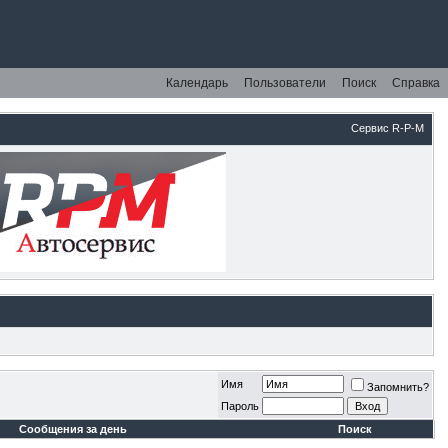
Календарь
Пользователи
Поиск
Справка
Сервис R-P-M
Имя
Запомнить?
Пароль
Сообщения за день
Поиск