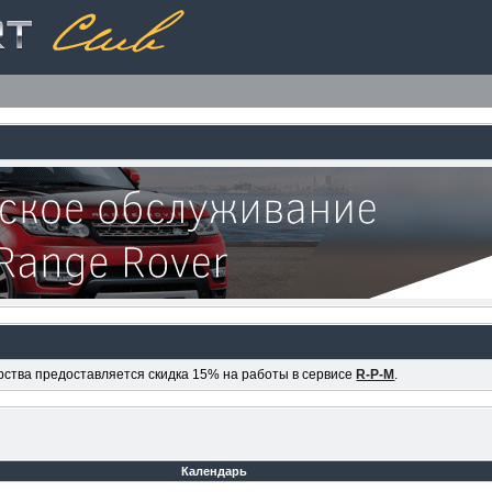
ерства предоставляется скидка 15% на работы в сервисе
R-P-M
.
Календарь