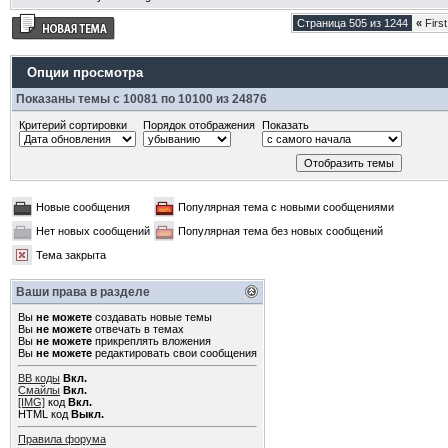
Страница 505 из 1244
«
First
Опции просмотра
Показаны темы с 10081 по 10100 из 24876
Критерий сортировки
Порядок отображения
Показать
Новые сообщения
Популярная тема с новыми сообщениями
Нет новых сообщений
Популярная тема без новых сообщений
Тема закрыта
Ваши права в разделе
Вы
не можете
создавать новые темы
Вы
не можете
отвечать в темах
Вы
не можете
прикреплять вложения
Вы
не можете
редактировать свои сообщения
BB коды
Вкл.
Смайлы
Вкл.
[IMG]
код
Вкл.
HTML код
Выкл.
Правила форума