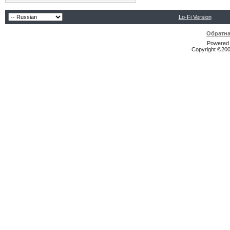
Lo-Fi Version
Обратна
Powered b
Copyright ©2000