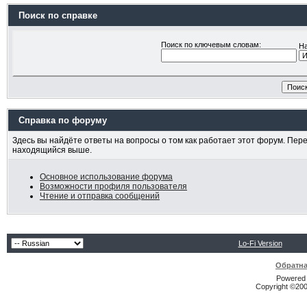
Поиск по справке
Поиск по ключевым словам:
На
Справка по форуму
Здесь вы найдёте ответы на вопросы о том как работает этот форум. Пер
находящийся выше.
Основное использование форума
Возможности профиля пользователя
Чтение и отправка сообщений
Lo-Fi Version
Обратна
Powered b
Copyright ©2000