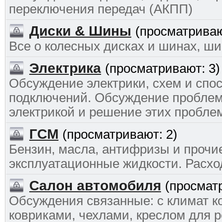
переключения передач (АКПП)
Диски & Шины
(просматриваю
Все о колесных дисках и шинах, ш
Электрика
(просматривают: 3)
Обсуждение электрики, схем и спо
подключений. Обсуждение проблем
электрикой и решение этих пробле
ГСМ
(просматривают: 2)
Бензин, масла, антифризы и прочи
эксплуатационные жидкости. Расхо
Салон автомобиля
(просмат
Обсуждения связанные: с климат к
ковриками, чехлами, креслом для р