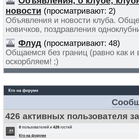
Объявления, о клубе, клу
новости
(просматривают: 2)
Объявления и новости клуба. Общ
новичков, поздравления одноклубн
Флуд
(просматривают: 48)
Общаемся без границ (равно как и в
оскорбляем! ;)
Кто на форуме
Сообщ
426 активных пользователя з
0
пользователей и
426
гостей
Кто на форуме