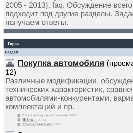
2005 - 2013), faq. Обсуждение всего 
подходит под другие разделы. Зада
получаем ответы.
Гараж
Раздел
Покупка автомобиля
(просм
12)
Различные модификации, обсужде
технических характеристик, сравне
автомобилями-конкурентами, вари
комплектаций и пр.
Отчеты о покупке автомобиля
(20/23)
RRS vs ...
(21/44)
Отзывы владельцев
(26/30)