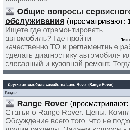
Общие вопросы сервисног
обслуживания
(просматривают: 
Ищете где отремонтировать
автомобиль? Где пройти
При п
качественно ТО и регламентные ра
сделать диагностику автомобиля и
слесарный и кузовной ремонт. Тогд
Другие автомобили семейства Land Rover (Range Rover)
Раздел
Range Rover
(просматривают: 
Статьи о Range Rover. Цены. Комп
Обсуждение всего того, что не подх
другие разделы. Задаем вопросы -