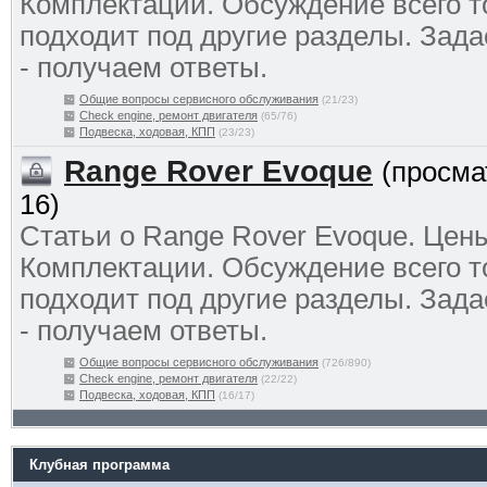
Комплектации. Обсуждение всего то
подходит под другие разделы. Зад
- получаем ответы.
Общие вопросы сервисного обслуживания
(21/23)
Check engine, ремонт двигателя
(65/76)
Подвеска, ходовая, КПП
(23/23)
Range Rover Evoque
(просма
16)
Статьи о Range Rover Evoque. Цен
Комплектации. Обсуждение всего то
подходит под другие разделы. Зад
- получаем ответы.
Общие вопросы сервисного обслуживания
(726/890)
Check engine, ремонт двигателя
(22/22)
Подвеска, ходовая, КПП
(16/17)
Клубная программа